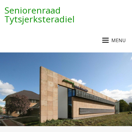
Seniorenraad
Tytsjerksteradiel
MENU