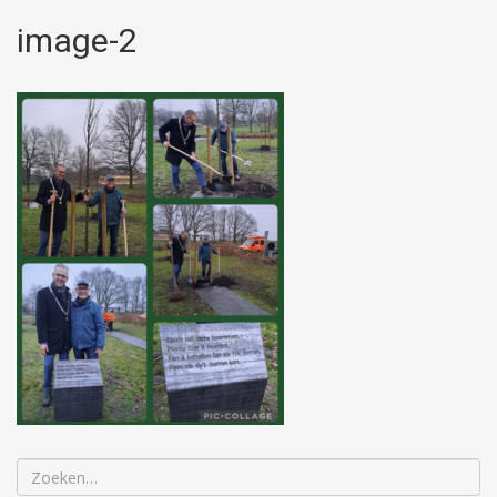
image-2
Zoeken