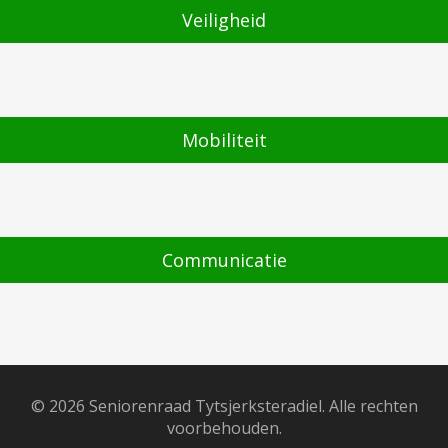
Veiligheid
Mobiliteit
Communicatie
© 2026 Seniorenraad Tytsjerksteradiel. Alle rechten
voorbehouden.