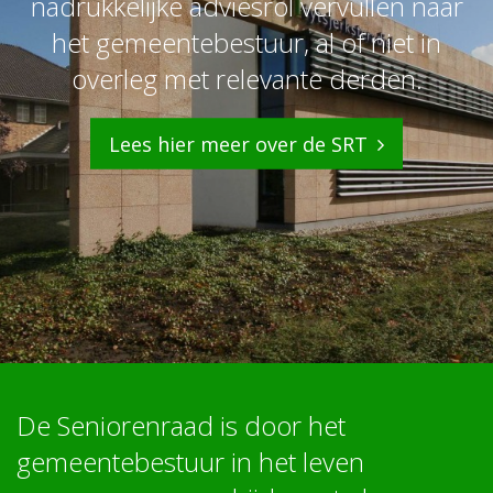
nadrukkelijke adviesrol vervullen naar
het gemeentebestuur, al of niet in
overleg met relevante derden.
Lees hier meer over de SRT
De Seniorenraad is door het
gemeentebestuur in het leven