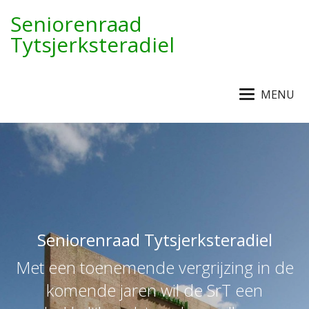
Seniorenraad
Tytsjerksteradiel
MENU
Seniorenraad Tytsjerksteradiel
Met een toenemende vergrijzing in de
komende jaren wil de SrT een